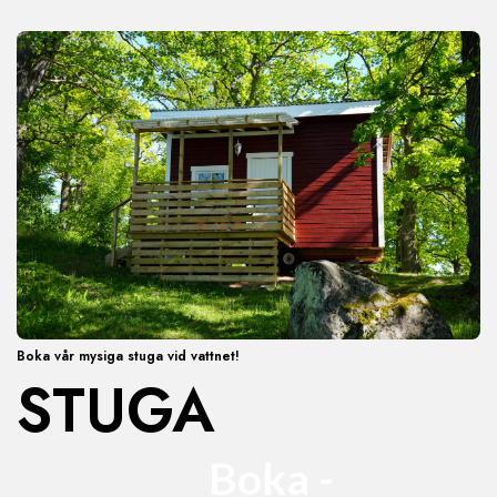
Boka vår mysiga stuga vid vattnet!
STUGA
Boka -