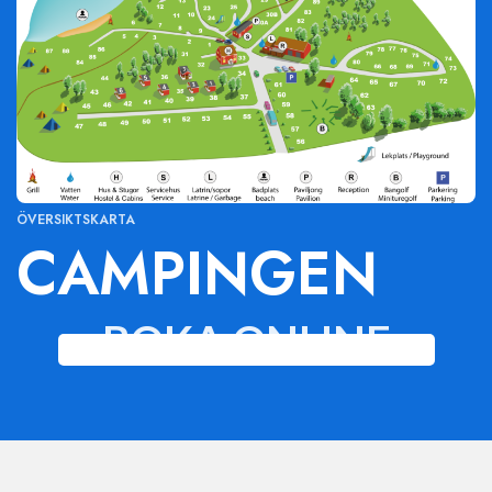
ÖVERSIKTSKARTA
CAMPINGEN
BOKA ONLINE