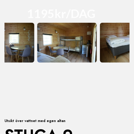
1195kr/DAG
Utsikt över vattnet med egen altan