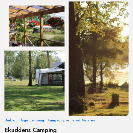
Unik och lugn camping i Kungsör precis vid Mälaren
Ekuddens Camping