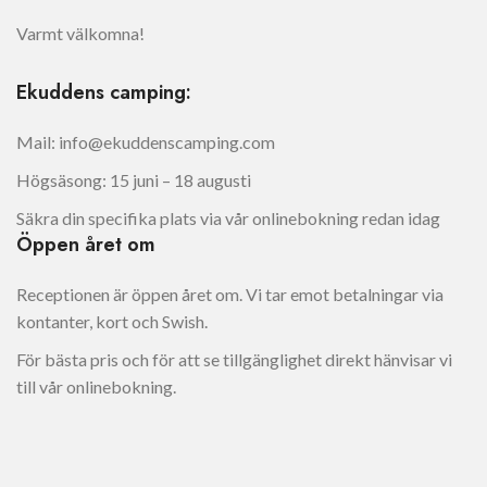
Varmt välkomna!
Ekuddens camping:
Mail: info@ekuddenscamping.com
Högsäsong: 15 juni – 18 augusti
Säkra din specifika plats via vår onlinebokning redan idag
Öppen året om
Receptionen är öppen året om. Vi tar emot betalningar via
kontanter, kort och Swish.
För bästa pris och för att se tillgänglighet direkt hänvisar vi
till vår onlinebokning.