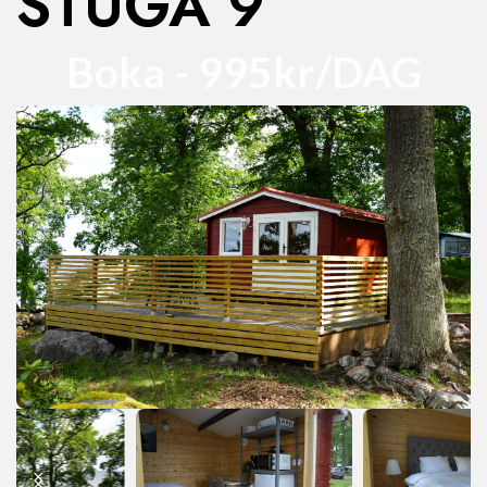
STUGA 9
Boka - 995kr/DAG