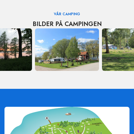
VÅR CAMPING
BILDER PÅ CAMPINGEN