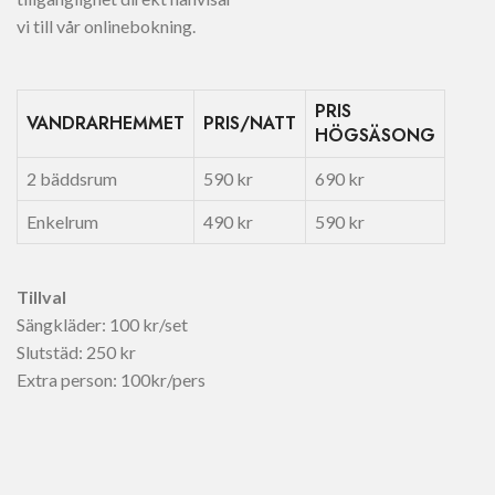
vi till vår onlinebokning.
PRIS
VANDRARHEMMET
PRIS/NATT
HÖGSÄSONG
2 bäddsrum
590 kr
690 kr
Enkelrum
490 kr
590 kr
Tillval
Sängkläder: 100 kr/set
Slutstäd: 250 kr
Extra person: 100kr/pers