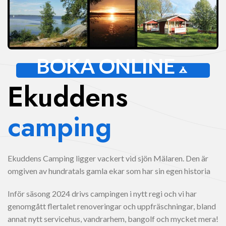
BOKA ONLINE
Ekuddens
camping
Ekuddens Camping ligger vackert vid sjön Mälaren. Den är
omgiven av hundratals gamla ekar som har sin egen historia
Inför säsong 2024 drivs campingen i nytt regi och vi har
genomgått flertalet renoveringar och uppfräschningar, bland
annat nytt servicehus, vandrarhem, bangolf och mycket mera!